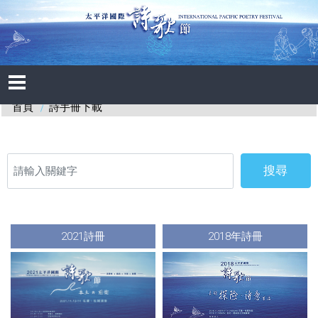
詩手冊下載
首頁
搜尋
2021詩冊
2018年詩冊