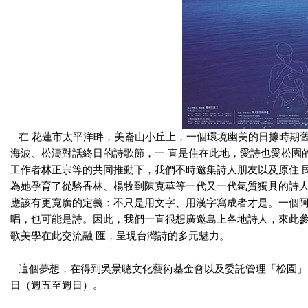
在 花蓮市太平洋畔，美崙山小丘上，一個環境幽美的日據時期
海波、松濤對話終日的詩歌節，一 直是住在此地，愛詩也愛松園
工作者林正宗等的共同推動下，我們不時邀集詩人朋友以及原住 
為她孕育了從駱香林、楊牧到陳克華等一代又一代氣質獨具的詩人
應該有更寬廣的定義：不只是用文字、用漢字寫成者才是。一個阿
唱，也可能是詩。因此，我們一直很想廣邀島上各地詩人，來此
歌美學在此交流融 匯，呈現台灣詩的多元魅力。
這個夢想，在得到吳景聰文化藝術基金會以及委託管理「松園」的祥瀧公
日（週五至週日）。