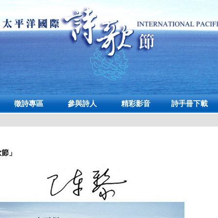
徵詩專區
參與詩人
精彩影音
詩手冊下載
歌節」