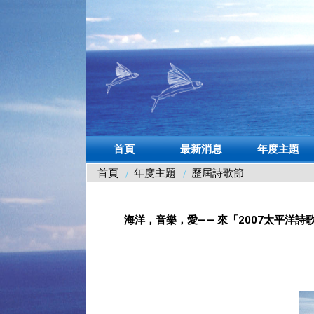
首頁
最新消息
年度主題
年度主題
歷屆詩歌節
首頁
海洋，音樂，愛—— 來「2007太平洋詩