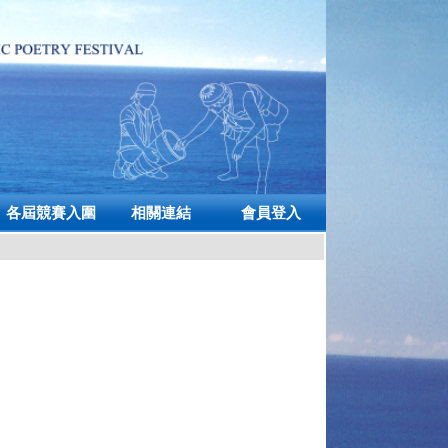
各屆競賽入圍
相關連結
會員登入