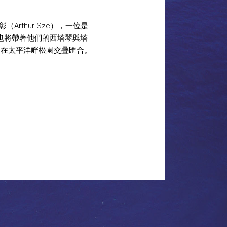
thur Sze），一位是
a，也將帶著他們的西塔琴與塔
，在太平洋畔松園交疊匯合。